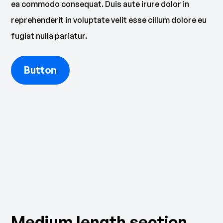
ea commodo consequat. Duis aute irure dolor in
reprehenderit in voluptate velit esse cillum dolore eu
fugiat nulla pariatur.
Button
Medium length section