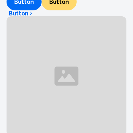
Button
Button
Button