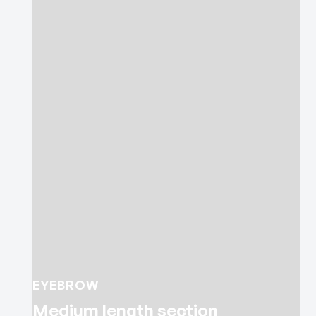
EYEBROW
Medium length section